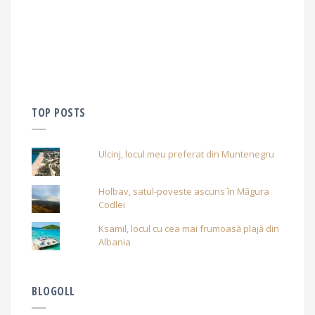
TOP POSTS
Ulcinj, locul meu preferat din Muntenegru
Holbav, satul-poveste ascuns în Măgura
Codlei
Ksamil, locul cu cea mai frumoasă plajă din
Albania
BLOGOLL