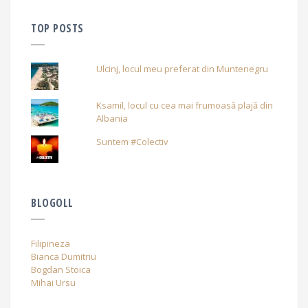
TOP POSTS
Ulcinj, locul meu preferat din Muntenegru
Ksamil, locul cu cea mai frumoasă plajă din
Albania
Suntem #Colectiv
BLOGOLL
Filipineza
Bianca Dumitriu
Bogdan Stoica
Mihai Ursu