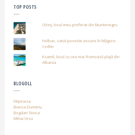
TOP POSTS
Ulcinj, locul meu preferat din Muntenegru
Holbav, satul-poveste ascuns în Măgura
Codlei
Ksamil, locul cu cea mai frumoasă plajă din
Albania
BLOGOLL
Filipineza
Bianca Dumitriu
Bogdan Stoica
Mihai Ursu