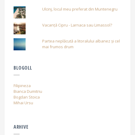
Ulcinj, locul meu preferat din Muntenegru
Vacanță Cipru - Larnaca sau Limassol?
Partea neplăcută a litoralului albanez și cel
mai frumos drum
BLOGOLL
Filipineza
Bianca Dumitriu
Bogdan Stoica
Mihai Ursu
ARHIVE