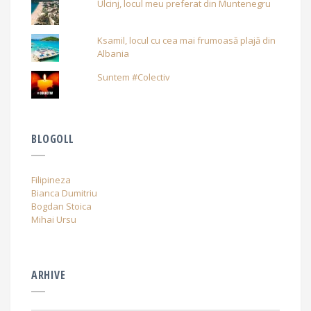
Ulcinj, locul meu preferat din Muntenegru
Ksamil, locul cu cea mai frumoasă plajă din
Albania
Suntem #Colectiv
BLOGOLL
Filipineza
Bianca Dumitriu
Bogdan Stoica
Mihai Ursu
ARHIVE