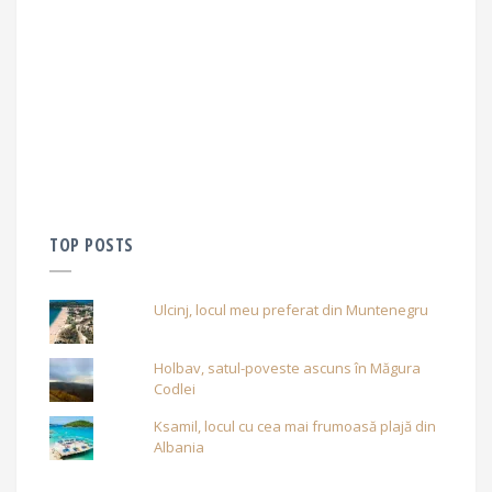
TOP POSTS
Ulcinj, locul meu preferat din Muntenegru
Holbav, satul-poveste ascuns în Măgura
Codlei
Ksamil, locul cu cea mai frumoasă plajă din
Albania