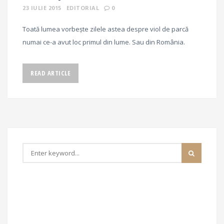
23 IULIE 2015
EDITORIAL
0
Toată lumea vorbeşte zilele astea despre viol de parcă
numai ce-a avut loc primul din lume. Sau din România.
READ ARTICLE