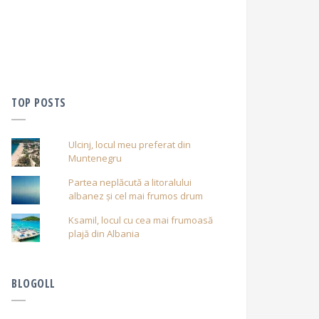
TOP POSTS
Ulcinj, locul meu preferat din
Muntenegru
Partea neplăcută a litoralului
albanez și cel mai frumos drum
Ksamil, locul cu cea mai frumoasă
plajă din Albania
BLOGOLL