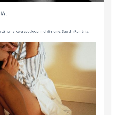
IA.
rcă numai ce-a avut loc primul din lume. Sau din România.