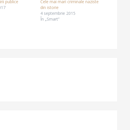
rii publice
Cele mai mari criminale naziste
017
din istorie
4 septembrie 2015
În „Smart”