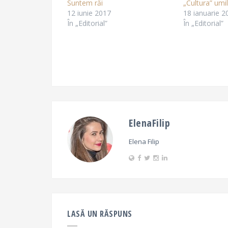
Suntem răi
„Cultura” umili
12 iunie 2017
18 ianuarie 2
În „Editorial”
În „Editorial”
ElenaFilip
Elena Filip
LASĂ UN RĂSPUNS