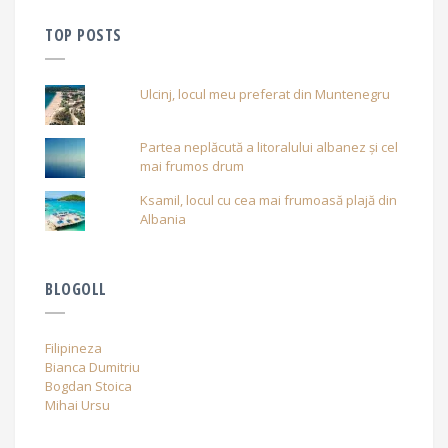
TOP POSTS
Ulcinj, locul meu preferat din Muntenegru
Partea neplăcută a litoralului albanez și cel
mai frumos drum
Ksamil, locul cu cea mai frumoasă plajă din
Albania
BLOGOLL
Filipineza
Bianca Dumitriu
Bogdan Stoica
Mihai Ursu