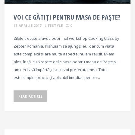
VOI CE GĂTIȚI PENTRU MASA DE PAȘTE?
13 APRILIE 2017
LIFESTYLE
0
Zilele trecute a avut loc primul workshop Cooking Class by
Zepter România. Plănuiam să ajung și eu, dar cum viața
este complexă și are multe aspecte, nu am reușit. M-am
ales, însă, cu 6 rețete delicioase pentru masa de Paște și
am decis să împărtășesc cu voi preferata mea. Totul
este simplu, practic și aplicabil imediat, pentru…
READ ARTICLE