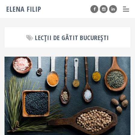
ELENA FILIP
LECȚII DE GĂTIT BUCUREȘTI