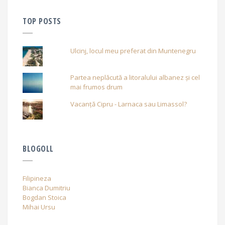
TOP POSTS
Ulcinj, locul meu preferat din Muntenegru
Partea neplăcută a litoralului albanez și cel
mai frumos drum
Vacanță Cipru - Larnaca sau Limassol?
BLOGOLL
Filipineza
Bianca Dumitriu
Bogdan Stoica
Mihai Ursu