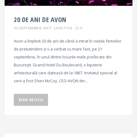
20 DE ANI DE AVON
23 SEPTEMBRIE 2017
LIFESTYLE
0
Avon a împlinit 20 de ani de când a intrat în viețile femeilor
de pretutindeni și s-a serbat cu mare fast, pe 21
septembrie, în unul dintre locurile mele preferate din
București: Grand Hotel Du Boulevard, o bijuterie
arhitecturală care datează de la 1867. Invitatul special al
serii a fost Sheri McCoy, CEO AVON din…
READ ARTICLE