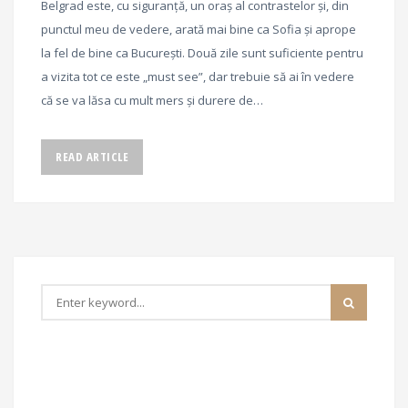
Belgrad este, cu siguranță, un oraș al contrastelor și, din
punctul meu de vedere, arată mai bine ca Sofia și aprope
la fel de bine ca București. Două zile sunt suficiente pentru
a vizita tot ce este „must see”, dar trebuie să ai în vedere
că se va lăsa cu mult mers și durere de…
READ ARTICLE