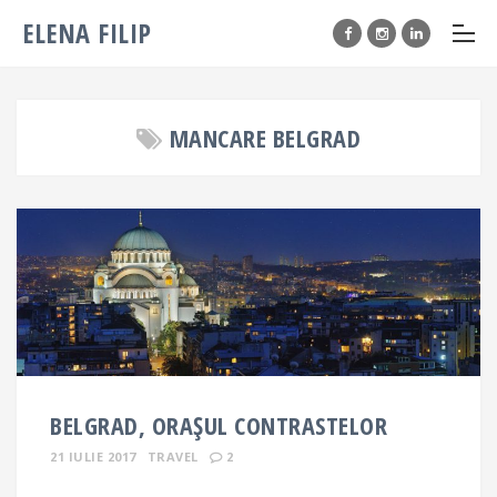
ELENA FILIP
MANCARE BELGRAD
BELGRAD, ORAȘUL CONTRASTELOR
21 IULIE 2017
TRAVEL
2