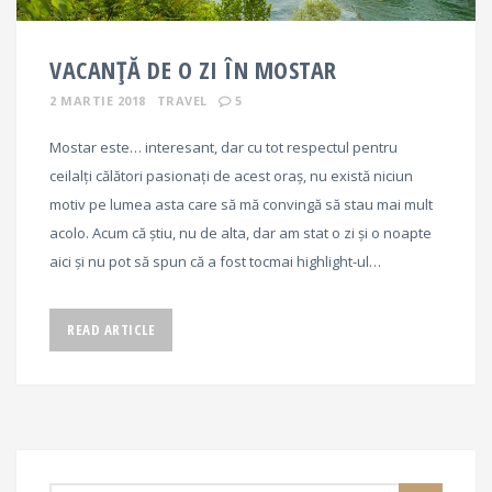
VACANȚĂ DE O ZI ÎN MOSTAR
2 MARTIE 2018
TRAVEL
5
Mostar este… interesant, dar cu tot respectul pentru
ceilalți călători pasionați de acest oraș, nu există niciun
motiv pe lumea asta care să mă convingă să stau mai mult
acolo. Acum că știu, nu de alta, dar am stat o zi și o noapte
aici și nu pot să spun că a fost tocmai highlight-ul…
READ ARTICLE