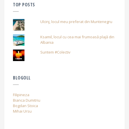
TOP POSTS
Ulcinj, locul meu preferat din Muntenegru
Ksamil, locul cu cea mai frumoasă plajă din
Albania
Suntem #Colectiv
BLOGOLL
Filipineza
Bianca Dumitriu
Bogdan Stoica
Mihai Ursu