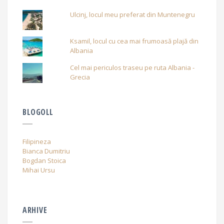
Ulcinj, locul meu preferat din Muntenegru
Ksamil, locul cu cea mai frumoasă plajă din
Albania
Cel mai periculos traseu pe ruta Albania -
Grecia
BLOGOLL
Filipineza
Bianca Dumitriu
Bogdan Stoica
Mihai Ursu
ARHIVE