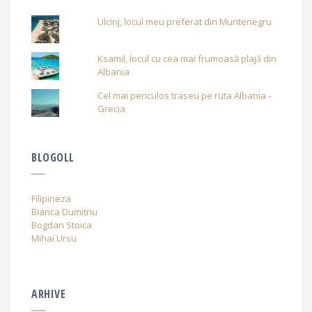
Ulcinj, locul meu preferat din Muntenegru
Ksamil, locul cu cea mai frumoasă plajă din
Albania
Cel mai periculos traseu pe ruta Albania -
Grecia
BLOGOLL
Filipineza
Bianca Dumitriu
Bogdan Stoica
Mihai Ursu
ARHIVE