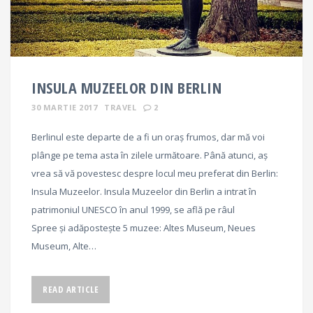
INSULA MUZEELOR DIN BERLIN
30 MARTIE 2017
TRAVEL
2
Berlinul este departe de a fi un oraș frumos, dar mă voi
plânge pe tema asta în zilele următoare. Până atunci, aș
vrea să vă povestesc despre locul meu preferat din Berlin:
Insula Muzeelor. Insula Muzeelor din Berlin a intrat în
patrimoniul UNESCO în anul 1999, se află pe râul
Spree și adăpostește 5 muzee: Altes Museum, Neues
Museum, Alte…
READ ARTICLE