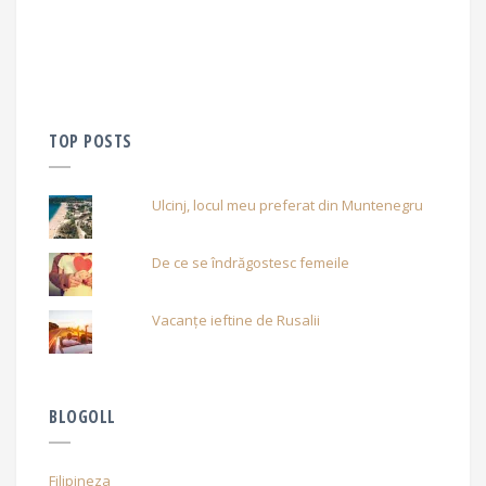
TOP POSTS
Ulcinj, locul meu preferat din Muntenegru
De ce se îndrăgostesc femeile
Vacanțe ieftine de Rusalii
BLOGOLL
Filipineza