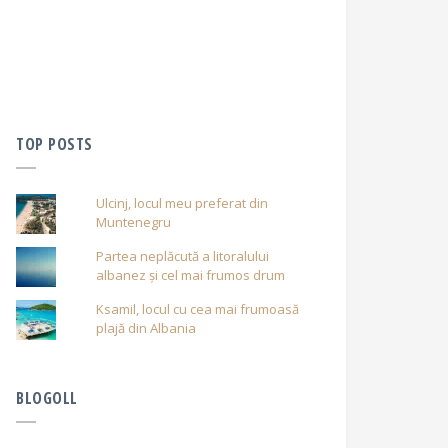
TOP POSTS
Ulcinj, locul meu preferat din
Muntenegru
Partea neplăcută a litoralului
albanez și cel mai frumos drum
Ksamil, locul cu cea mai frumoasă
plajă din Albania
BLOGOLL