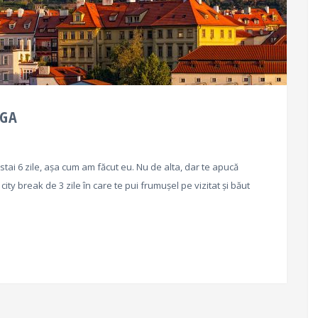
AGA
 stai 6 zile, așa cum am făcut eu. Nu de alta, dar te apucă
ty break de 3 zile în care te pui frumușel pe vizitat și băut