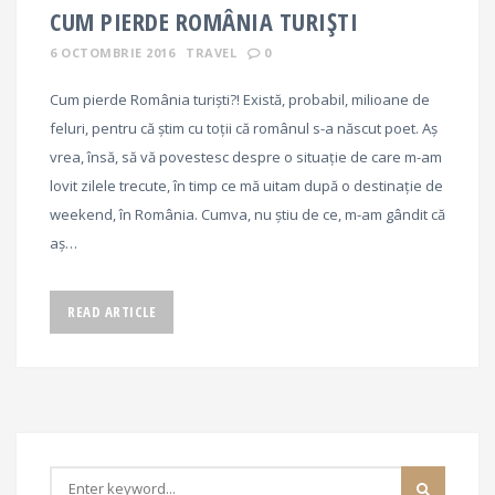
CUM PIERDE ROMÂNIA TURIȘTI
6 OCTOMBRIE 2016
TRAVEL
0
Cum pierde România turiști?! Există, probabil, milioane de
feluri, pentru că știm cu toții că românul s-a născut poet. Aș
vrea, însă, să vă povestesc despre o situație de care m-am
lovit zilele trecute, în timp ce mă uitam după o destinație de
weekend, în România. Cumva, nu știu de ce, m-am gândit că
aș…
READ ARTICLE