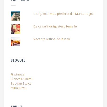
Ulcinj, locul meu preferat din Muntenegru
De ce se îndrăgostesc femeile
Vacanțe ieftine de Rusalii
BLOGOLL
Filipineza
Bianca Dumitriu
Bogdan Stoica
Mihai Ursu