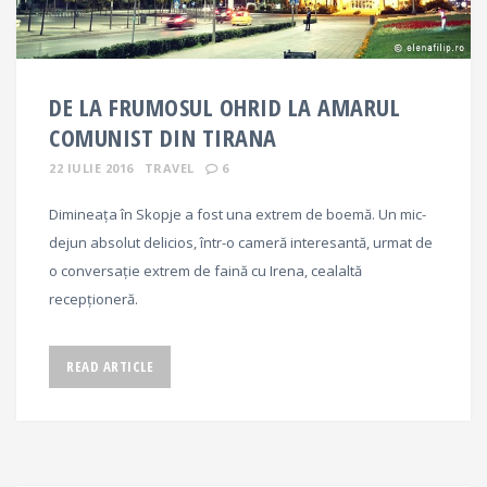
DE LA FRUMOSUL OHRID LA AMARUL
COMUNIST DIN TIRANA
22 IULIE 2016
TRAVEL
6
Dimineața în Skopje a fost una extrem de boemă. Un mic-
dejun absolut delicios, într-o cameră interesantă, urmat de
o conversație extrem de faină cu Irena, cealaltă
recepționeră.
READ ARTICLE