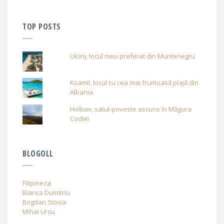
TOP POSTS
Ulcinj, locul meu preferat din Muntenegru
Ksamil, locul cu cea mai frumoasă plajă din
Albania
Holbav, satul-poveste ascuns în Măgura
Codlei
BLOGOLL
Filipineza
Bianca Dumitriu
Bogdan Stoica
Mihai Ursu