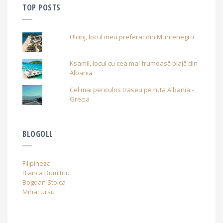
TOP POSTS
Ulcinj, locul meu preferat din Muntenegru
Ksamil, locul cu cea mai frumoasă plajă din
Albania
Cel mai periculos traseu pe ruta Albania -
Grecia
BLOGOLL
Filipineza
Bianca Dumitriu
Bogdan Stoica
Mihai Ursu