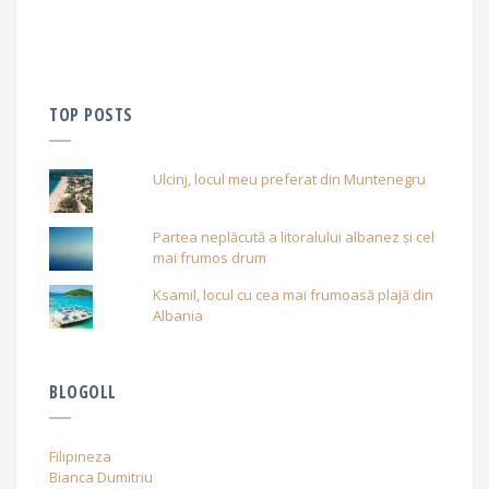
TOP POSTS
Ulcinj, locul meu preferat din Muntenegru
Partea neplăcută a litoralului albanez și cel
mai frumos drum
Ksamil, locul cu cea mai frumoasă plajă din
Albania
BLOGOLL
Filipineza
Bianca Dumitriu