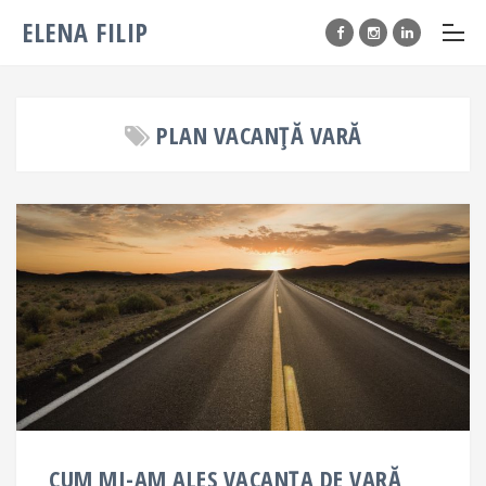
ELENA FILIP
PLAN VACANȚĂ VARĂ
CUM MI-AM ALES VACANȚA DE VARĂ