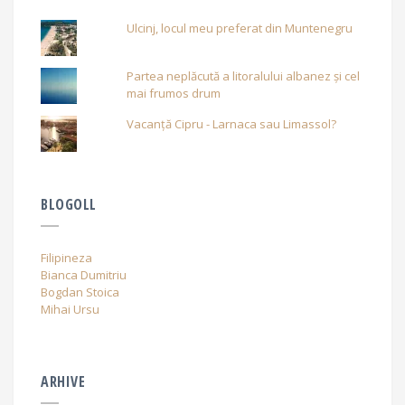
Ulcinj, locul meu preferat din Muntenegru
Partea neplăcută a litoralului albanez și cel
mai frumos drum
Vacanță Cipru - Larnaca sau Limassol?
BLOGOLL
Filipineza
Bianca Dumitriu
Bogdan Stoica
Mihai Ursu
ARHIVE