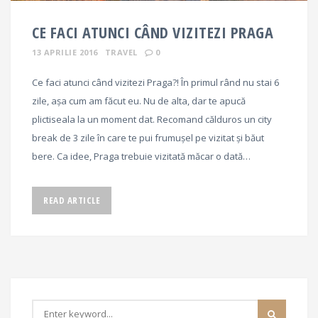
CE FACI ATUNCI CÂND VIZITEZI PRAGA
13 APRILIE 2016
TRAVEL
0
Ce faci atunci când vizitezi Praga?! În primul rând nu stai 6
zile, așa cum am făcut eu. Nu de alta, dar te apucă
plictiseala la un moment dat. Recomand călduros un city
break de 3 zile în care te pui frumușel pe vizitat și băut
bere. Ca idee, Praga trebuie vizitată măcar o dată…
READ ARTICLE