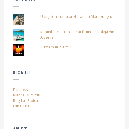
Ulcinj, locul meu preferat din Muntenegru
Ksamil, locul cu cea mai frumoasă plajă din
Albania
Suntem #Colectiv
BLOGOLL
Filipineza
Bianca Dumitriu
Bogdan Stoica
Mihai Ursu