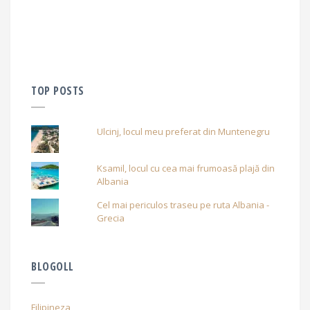
TOP POSTS
Ulcinj, locul meu preferat din Muntenegru
Ksamil, locul cu cea mai frumoasă plajă din
Albania
Cel mai periculos traseu pe ruta Albania -
Grecia
BLOGOLL
Filipineza