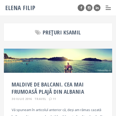
ELENA FILIP
PREȚURI KSAMIL
MALDIVE DE BALCANI. CEA MAI
FRUMOASĂ PLAJĂ DIN ALBANIA
30 IULIE 2016
TRAVEL
11
Vă spuneam în articolul anterior că, deși am rămas cazată