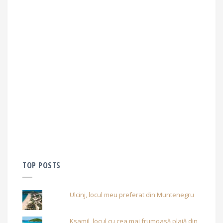
TOP POSTS
Ulcinj, locul meu preferat din Muntenegru
Ksamil, locul cu cea mai frumoasă plajă din