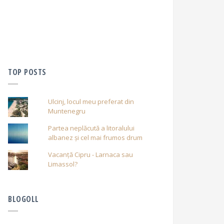
TOP POSTS
Ulcinj, locul meu preferat din
Muntenegru
Partea neplăcută a litoralului
albanez și cel mai frumos drum
Vacanță Cipru - Larnaca sau
Limassol?
BLOGOLL