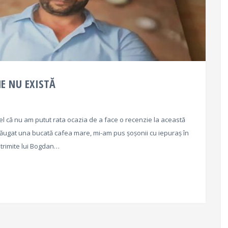
ME NU EXISTĂ
tfel că nu am putut rata ocazia de a face o recenzie la această
dăugat una bucată cafea mare, mi-am pus șoșonii cu iepuraș în
i trimite lui Bogdan…