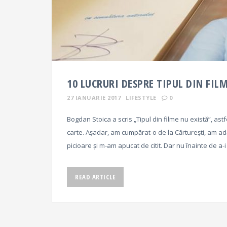
10 LUCRURI DESPRE TIPUL DIN FIL
27 IANUARIE 2017
LIFESTYLE
0
Bogdan Stoica a scris „Tipul din filme nu există”, as
carte. Așadar, am cumpărat-o de la Cărturești, am a
picioare și m-am apucat de citit. Dar nu înainte de a-
READ ARTICLE