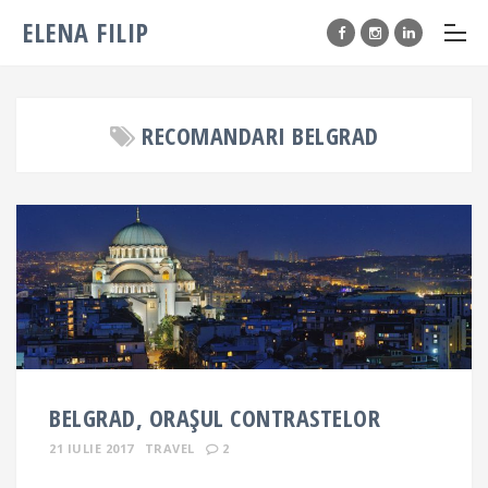
ELENA FILIP
RECOMANDARI BELGRAD
BELGRAD, ORAȘUL CONTRASTELOR
21 IULIE 2017
TRAVEL
2