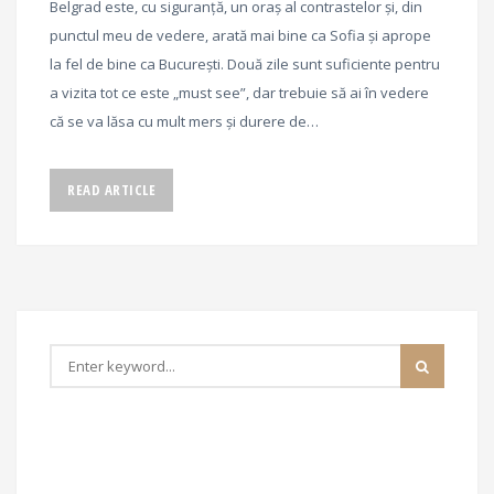
Belgrad este, cu siguranță, un oraș al contrastelor și, din
punctul meu de vedere, arată mai bine ca Sofia și aprope
la fel de bine ca București. Două zile sunt suficiente pentru
a vizita tot ce este „must see”, dar trebuie să ai în vedere
că se va lăsa cu mult mers și durere de…
READ ARTICLE