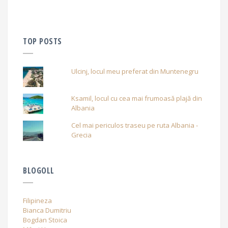
TOP POSTS
Ulcinj, locul meu preferat din Muntenegru
Ksamil, locul cu cea mai frumoasă plajă din
Albania
Cel mai periculos traseu pe ruta Albania -
Grecia
BLOGOLL
Filipineza
Bianca Dumitriu
Bogdan Stoica