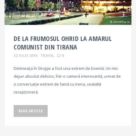
DE LA FRUMOSUL OHRID LA AMARUL
COMUNIST DIN TIRANA
22 IULIE 2016
TRAVEL
6
Dimineața în Skopje a fost una extrem de boemă. Un mic-
dejun absolut delicios, într-o cameră interesantă, urmat de
o conversație extrem de faină cu Irena, cealaltă
recepționeră.
READ ARTICLE