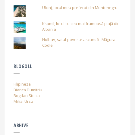
Ulcinj, locul meu preferat din Muntenegru
Ksamil, locul cu cea mai frumoasă plajă din
Albania
Holbav, satul-poveste ascuns în Măgura
Codlei
BLOGOLL
Filipineza
Bianca Dumitriu
Bogdan Stoica
Mihai Ursu
ARHIVE