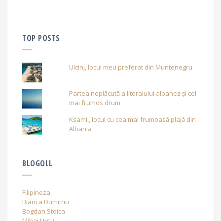
TOP POSTS
Ulcinj, locul meu preferat din Muntenegru
Partea neplăcută a litoralului albanez și cel
mai frumos drum
Ksamil, locul cu cea mai frumoasă plajă din
Albania
BLOGOLL
Filipineza
Bianca Dumitriu
Bogdan Stoica
Mihai Ursu