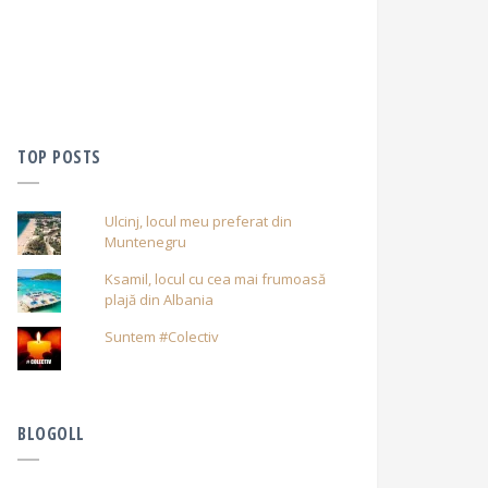
TOP POSTS
Ulcinj, locul meu preferat din
Muntenegru
Ksamil, locul cu cea mai frumoasă
plajă din Albania
Suntem #Colectiv
BLOGOLL