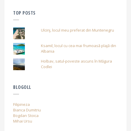
TOP POSTS
Ulcinj, locul meu preferat din Muntenegru
Ksamil, locul cu cea mai frumoasă plajă din
Albania
Holbav, satul-poveste ascuns în Măgura
Codlei
BLOGOLL
Filipineza
Bianca Dumitriu
Bogdan Stoica
Mihai Ursu