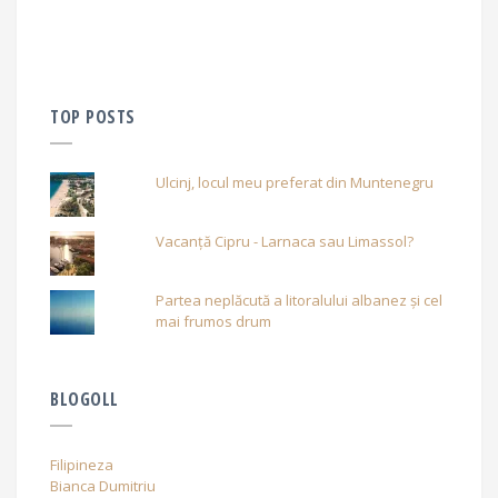
TOP POSTS
Ulcinj, locul meu preferat din Muntenegru
Vacanță Cipru - Larnaca sau Limassol?
Partea neplăcută a litoralului albanez și cel
mai frumos drum
BLOGOLL
Filipineza
Bianca Dumitriu