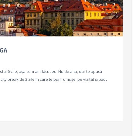
AGA
 stai 6 zile, așa cum am făcut eu. Nu de alta, dar te apucă
ty break de 3 zile în care te pui frumușel pe vizitat și băut