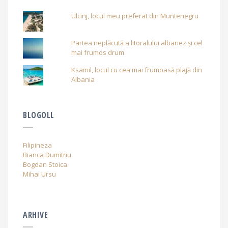
Ulcinj, locul meu preferat din Muntenegru
Partea neplăcută a litoralului albanez și cel
mai frumos drum
Ksamil, locul cu cea mai frumoasă plajă din
Albania
BLOGOLL
Filipineza
Bianca Dumitriu
Bogdan Stoica
Mihai Ursu
ARHIVE