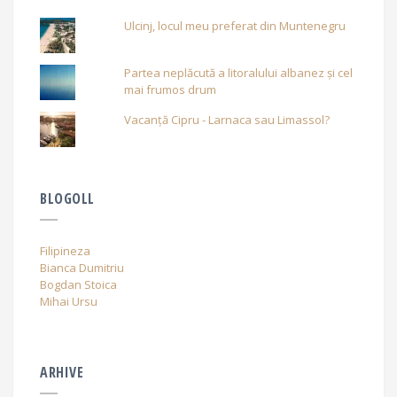
Ulcinj, locul meu preferat din Muntenegru
Partea neplăcută a litoralului albanez și cel
mai frumos drum
Vacanță Cipru - Larnaca sau Limassol?
BLOGOLL
Filipineza
Bianca Dumitriu
Bogdan Stoica
Mihai Ursu
ARHIVE