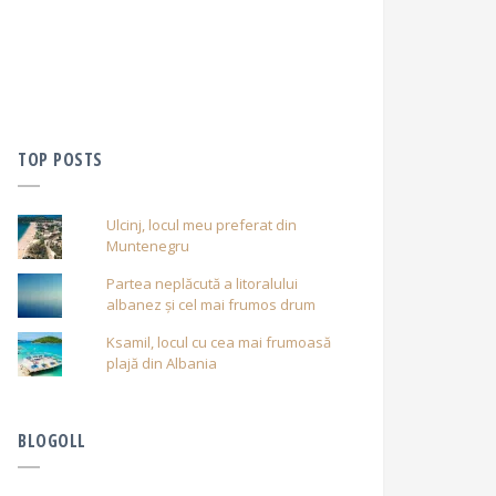
TOP POSTS
Ulcinj, locul meu preferat din
Muntenegru
Partea neplăcută a litoralului
albanez și cel mai frumos drum
Ksamil, locul cu cea mai frumoasă
plajă din Albania
BLOGOLL