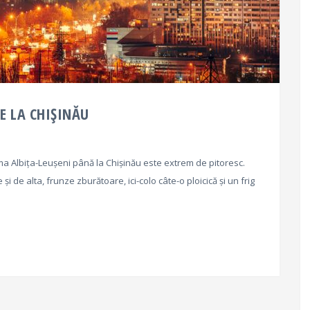
E LA CHIȘINĂU
 Albița-Leușeni până la Chișinău este extrem de pitoresc.
și de alta, frunze zburătoare, ici-colo câte-o ploicică și un frig