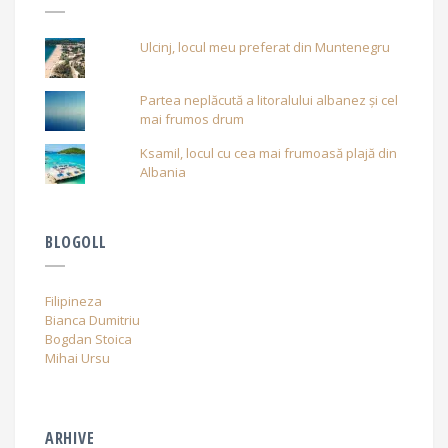
Ulcinj, locul meu preferat din Muntenegru
Partea neplăcută a litoralului albanez și cel
mai frumos drum
Ksamil, locul cu cea mai frumoasă plajă din
Albania
BLOGOLL
Filipineza
Bianca Dumitriu
Bogdan Stoica
Mihai Ursu
ARHIVE