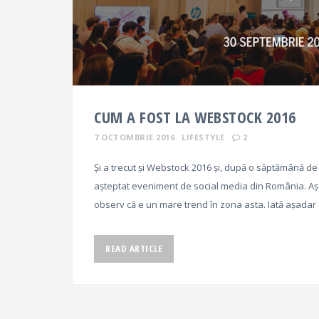
CUM A FOST LA WEBSTOCK 2016
7 OCTOMBRIE 2016
LIFESTYLE
2
Și a trecut și Webstock 2016 și, după o săptămână de 
așteptat eveniment de social media din România. Așa 
observ că e un mare trend în zona asta. Iată așadar
READ ARTICLE