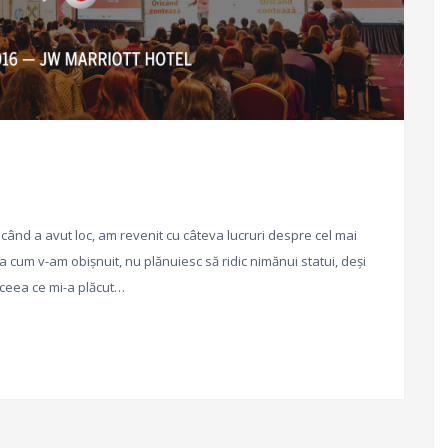
când a avut loc, am revenit cu câteva lucruri despre cel mai
cum v-am obișnuit, nu plănuiesc să ridic nimănui statui, deși
 ceea ce mi-a plăcut…