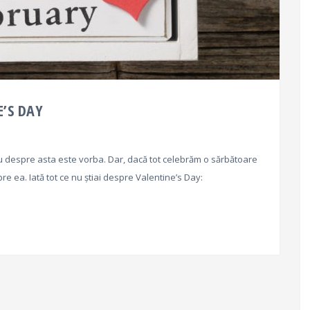
E’S DAY
u. Nu despre asta este vorba. Dar, dacă tot celebrăm o sărbătoare
re ea. Iată tot ce nu știai despre Valentine’s Day: