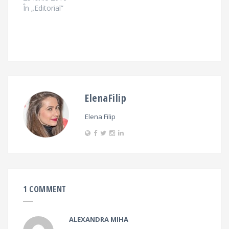
În „Editorial”
ElenaFilip
Elena Filip
1 COMMENT
ALEXANDRA MIHA