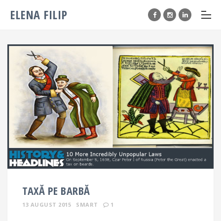
ELENA FILIP
TAXĂ PE BARBĂ
13 AUGUST 2015
SMART
1