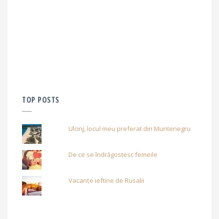
TOP POSTS
Ulcinj, locul meu preferat din Muntenegru
De ce se îndrăgostesc femeile
Vacanțe ieftine de Rusalii