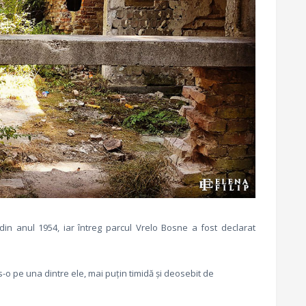
 din anul 1954, iar întreg parcul Vrelo Bosne a fost declarat
s-o pe una dintre ele, mai puțin timidă și deosebit de