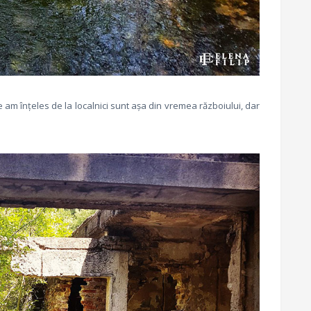
te am înțeles de la localnici sunt așa din vremea războiului, dar