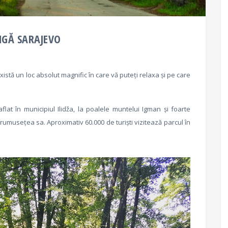
NGĂ SARAJEVO
există un loc absolut magnific în care vă puteți relaxa și pe care
lat în municipiul Ilidža, la poalele muntelui Igman și foarte
umusețea sa. Aproximativ 60.000 de turiști vizitează parcul în