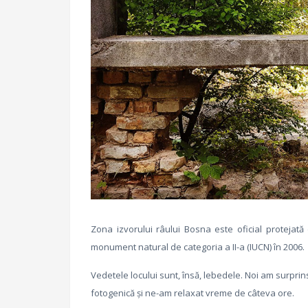
Zona izvorului râului Bosna este oficial protejată
monument natural de categoria a II-a (IUCN) în 2006.
Vedetele locului sunt, însă, lebedele. Noi am surprin
fotogenică și ne-am relaxat vreme de câteva ore.