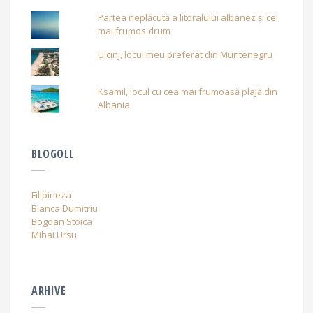
Partea neplăcută a litoralului albanez și cel
mai frumos drum
Ulcinj, locul meu preferat din Muntenegru
Ksamil, locul cu cea mai frumoasă plajă din
Albania
BLOGOLL
Filipineza
Bianca Dumitriu
Bogdan Stoica
Mihai Ursu
ARHIVE