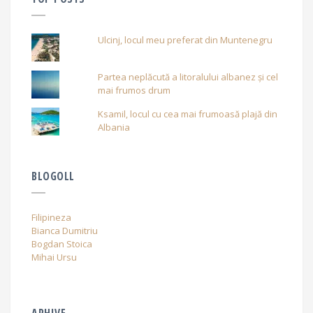
Ulcinj, locul meu preferat din Muntenegru
Partea neplăcută a litoralului albanez și cel
mai frumos drum
Ksamil, locul cu cea mai frumoasă plajă din
Albania
BLOGOLL
Filipineza
Bianca Dumitriu
Bogdan Stoica
Mihai Ursu