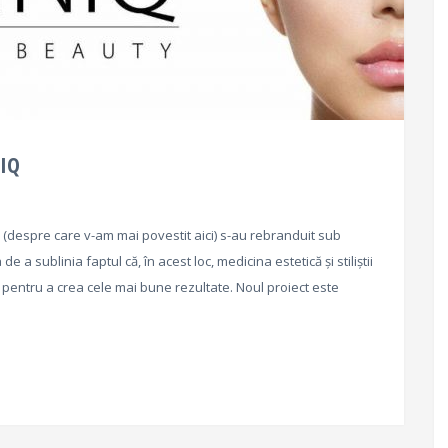
NIQ
u (despre care v-am mai povestit aici) s-au rebranduit sub
 a sublinia faptul că, în acest loc, medicina estetică și stiliștii
 pentru a crea cele mai bune rezultate. Noul proiect este