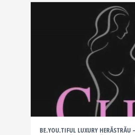
BE.YOU.TIFUL LUXURY HERĂSTRĂU 