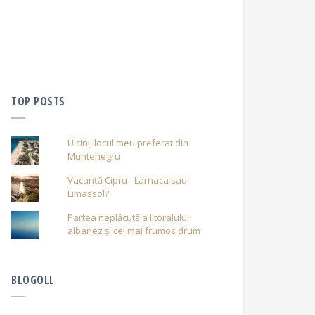
TOP POSTS
Ulcinj, locul meu preferat din
Muntenegru
Vacanță Cipru - Larnaca sau
Limassol?
Partea neplăcută a litoralului
albanez și cel mai frumos drum
BLOGOLL