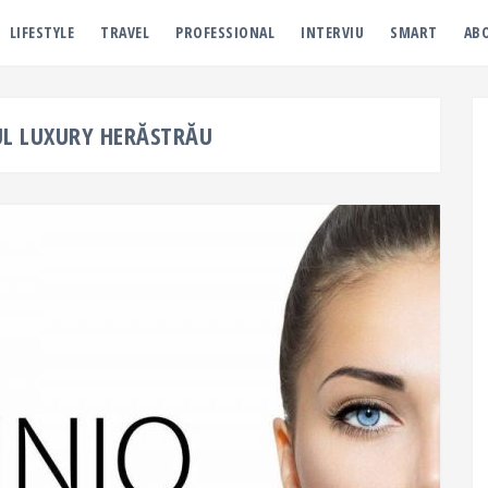
LIFESTYLE
TRAVEL
PROFESSIONAL
INTERVIU
SMART
AB
UL LUXURY HERĂSTRĂU