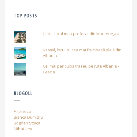
TOP POSTS
Ulcinj, locul meu preferat din Muntenegru
Ksamil, locul cu cea mai frumoasă plajă din
Albania
Cel mai periculos traseu pe ruta Albania -
Grecia
BLOGOLL
Filipineza
Bianca Dumitriu
Bogdan Stoica
Mihai Ursu