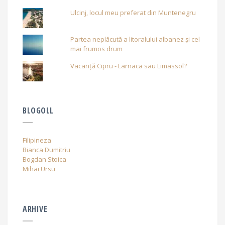
Ulcinj, locul meu preferat din Muntenegru
Partea neplăcută a litoralului albanez și cel
mai frumos drum
Vacanță Cipru - Larnaca sau Limassol?
BLOGOLL
Filipineza
Bianca Dumitriu
Bogdan Stoica
Mihai Ursu
ARHIVE