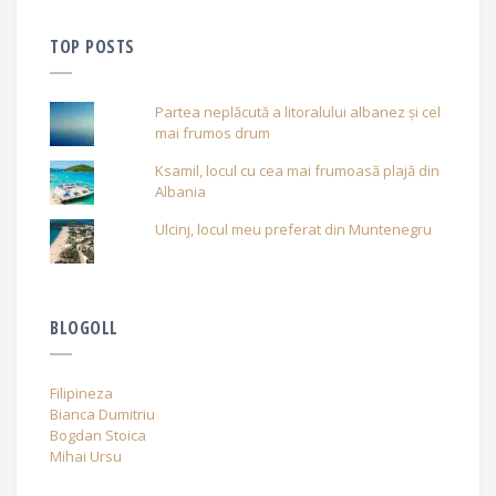
TOP POSTS
Partea neplăcută a litoralului albanez și cel
mai frumos drum
Ksamil, locul cu cea mai frumoasă plajă din
Albania
Ulcinj, locul meu preferat din Muntenegru
BLOGOLL
Filipineza
Bianca Dumitriu
Bogdan Stoica
Mihai Ursu