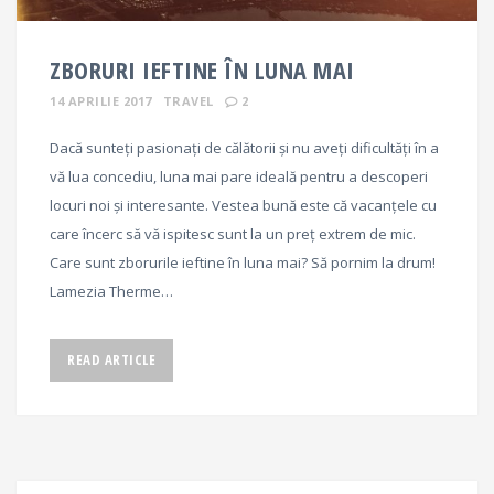
ZBORURI IEFTINE ÎN LUNA MAI
14 APRILIE 2017
TRAVEL
2
Dacă sunteți pasionați de călătorii și nu aveți dificultăți în a
vă lua concediu, luna mai pare ideală pentru a descoperi
locuri noi și interesante. Vestea bună este că vacanțele cu
care încerc să vă ispitesc sunt la un preț extrem de mic.
Care sunt zborurile ieftine în luna mai? Să pornim la drum!
Lamezia Therme…
READ ARTICLE