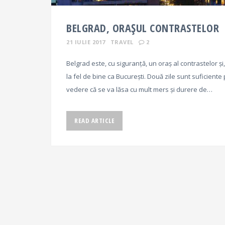
BELGRAD, ORAȘUL CONTRASTELOR
21 IULIE 2017
TRAVEL
2
Belgrad este, cu siguranță, un oraș al contrastelor ș
la fel de bine ca București. Două zile sunt suficiente 
vedere că se va lăsa cu mult mers și durere de…
READ ARTICLE