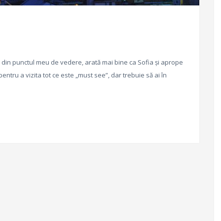
i, din punctul meu de vedere, arată mai bine ca Sofia și aprope
pentru a vizita tot ce este „must see”, dar trebuie să ai în