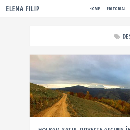
ELENA FILIP
HOME
EDITORIAL
DE
HOLBAV, SATUL-POVESTE ASCUNS 