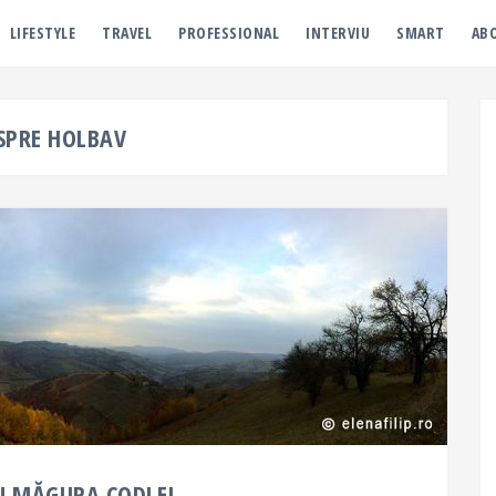
LIFESTYLE
TRAVEL
PROFESSIONAL
INTERVIU
SMART
AB
SPRE HOLBAV
ÎN MĂGURA CODLEI