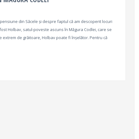
pensiune din Săcele și despre faptul că am descoperit locuri
 fost Holbav, satul-poveste ascuns în Măgura Codlei, care se
te extrem de grăitoare, Holbav poate fi înșelător. Pentru că