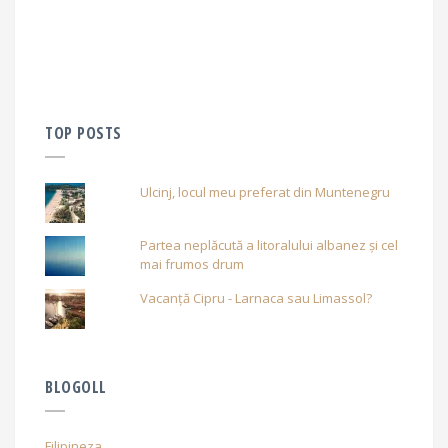
TOP POSTS
Ulcinj, locul meu preferat din Muntenegru
Partea neplăcută a litoralului albanez și cel
mai frumos drum
Vacanță Cipru - Larnaca sau Limassol?
BLOGOLL
Filipineza